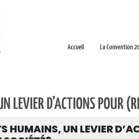
Accueil
La Convention 2
e
UN LEVIER D’ACTIONS POUR (RE
TS HUMAINS, UN LEVIER D’A