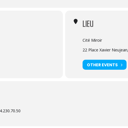
LIEU
Cité Miroir
22 Place Xavier Neujean
OTHER EVENTS
4.230.70.50