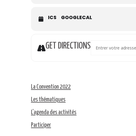
ICS
GOOGLECAL
Address - Les droits hu
GET DIRECTIONS
La Convention 2022
Les thématiques
L'agenda des activités
Participer