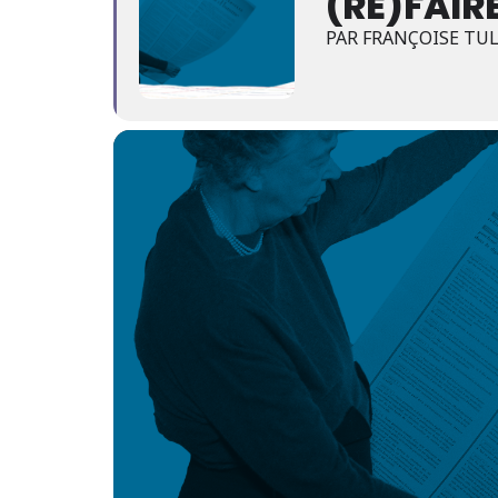
(RE)FAIR
PAR FRANÇOISE TU