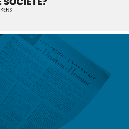
E SOCIÉTÉ?
LKENS