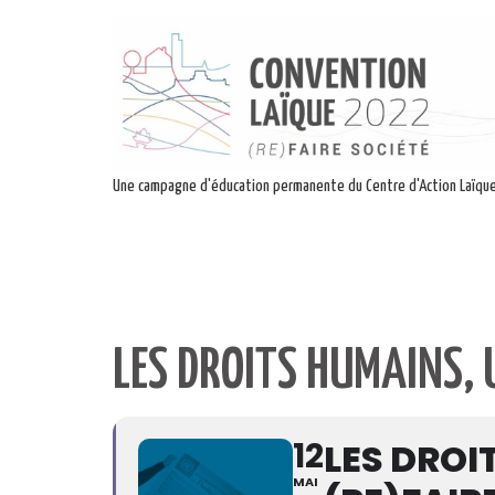
Une campagne d'éducation permanente du Centre d'Action Laïqu
LES DROITS HUMAINS, 
12
LES DROI
MAI