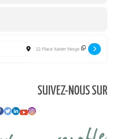
Destination Address - Les droits humains, un levier d
SUIVEZ-NOUS SUR