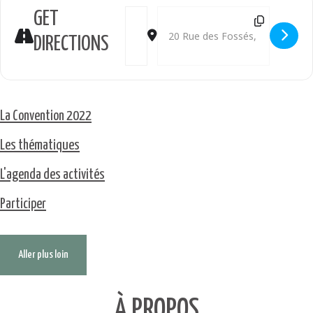
Address - "Animals": projection + rencon
Destination Address - "Animals": p
GET
DIRECTIONS
La Convention 2022
Les thématiques
L'agenda des activités
Participer
Aller plus loin
À PROPOS