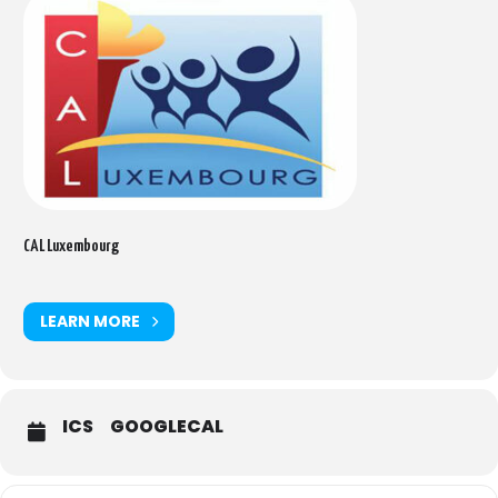
CAL Luxembourg
LEARN MORE
ICS
GOOGLECAL