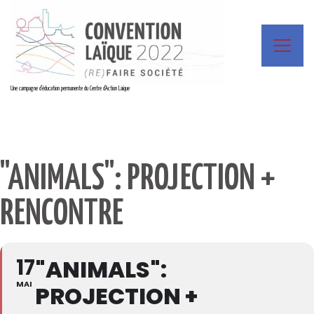
Une campagne d'éducation permanente du Centre d'Action Laïque
"ANIMALS": PROJECTION +
RENCONTRE
17
"ANIMALS":
MAI
PROJECTION +