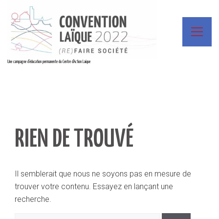
Une campagne d'éducation permanente du Centre d'Action Laïque
RIEN DE TROUVÉ
Il semblerait que nous ne soyons pas en mesure de
trouver votre contenu. Essayez en lançant une
recherche.
Rechercher :