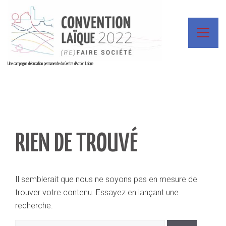
Une campagne d'éducation permanente du Centre d'Action Laïque
RIEN DE TROUVÉ
Il semblerait que nous ne soyons pas en mesure de
trouver votre contenu. Essayez en lançant une
recherche.
Rechercher :