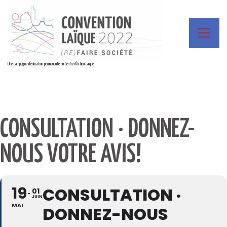
Une campagne d'éducation permanente du Centre d'Action Laïque
CONSULTATION · DONNEZ-
NOUS VOTRE AVIS!
19
CONSULTATION ·
01
JUIN
MAI
DONNEZ-NOUS