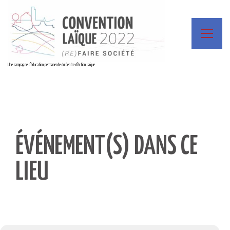
Une campagne d'éducation permanente du Centre d'Action Laïque
ÉVÉNEMENT(S) DANS CE
LIEU