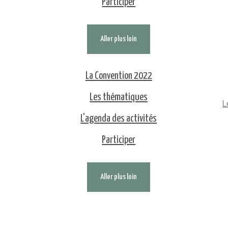
Participer
Aller plus loin
La Convention 2022
Les thématiques
L
L'agenda des activités
Participer
Aller plus loin