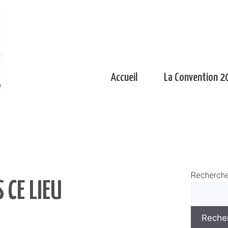
Accueil
La Convention 2
e
Recherche
 CE LIEU
Reche