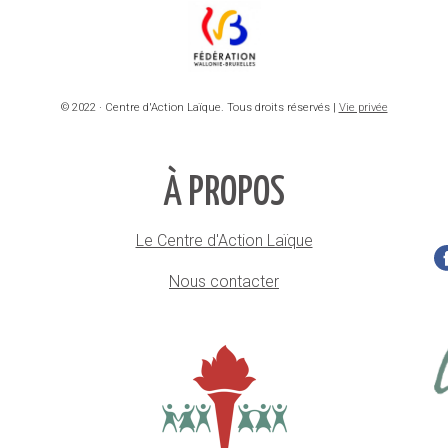
© 2022 · Centre d'Action Laïque. Tous droits réservés |
Vie privée
À PROPOS
Le Centre d'Action Laïque
Nous contacter