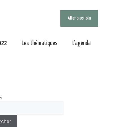
Aller plus loin
022
Les thématiques
L’agenda
r
rcher