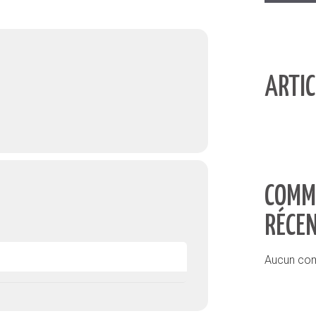
ARTIC
COMM
RÉCE
Aucun com