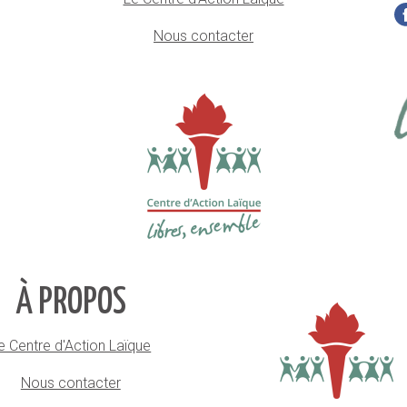
Nous contacter
À PROPOS
e Centre d'Action Laïque
Nous contacter