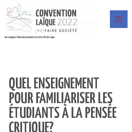
Une campagne d'éducation permanente du Centre d'Action Laïque
QUEL ENSEIGNEMENT
POUR FAMILIARISER LES
ÉTUDIANTS À LA PENSÉE
CRITIQUE?