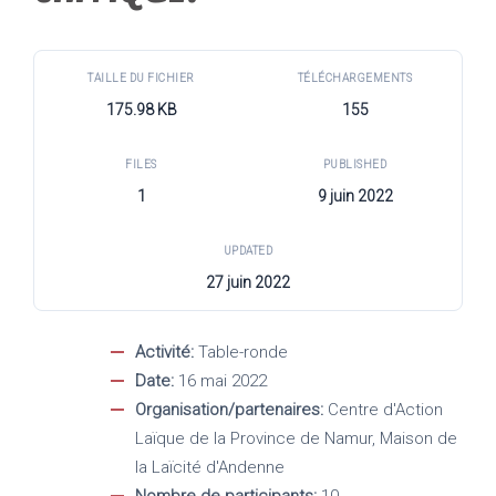
TAILLE DU FICHIER
TÉLÉCHARGEMENTS
175.98 KB
155
FILES
PUBLISHED
1
9 juin 2022
UPDATED
27 juin 2022
Activité:
Table-ronde
Date:
16 mai 2022
Organisation/partenaires:
Centre d'Action
Laïque de la Province de Namur, Maison de
la Laïcité d'Andenne
Nombre de participants:
10