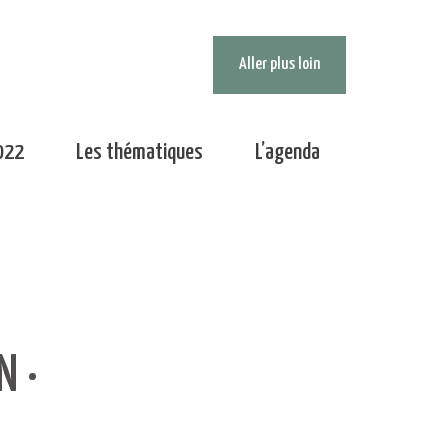
Aller plus loin
022
Les thématiques
L’agenda
N ·