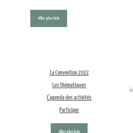
Aller plus loin
La Convention 2022
Les thématiques
L
L'agenda des activités
Participer
Aller plus loin