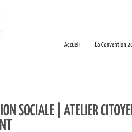
Accueil
La Convention 2
e
ION SOCIALE | ATELIER CITOYE
ENT