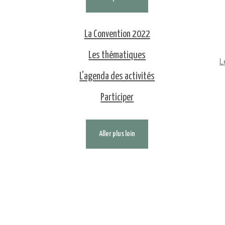
La Convention 2022
Les thématiques
L
L'agenda des activités
Participer
Aller plus loin