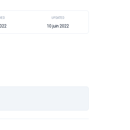
HED
UPDATED
2022
10 juin 2022