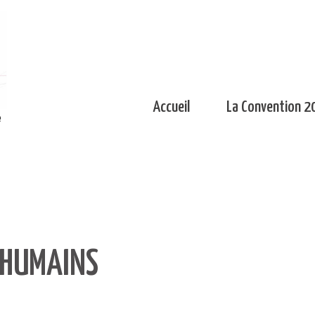
Accueil
La Convention 2
e
 HUMAINS