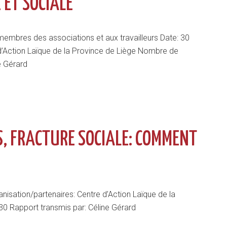
 ET SOCIALE
x membres des associations et aux travailleurs Date: 30
d’Action Laïque de la Province de Liège Nombre de
e Gérard
, FRACTURE SOCIALE: COMMENT
nisation/partenaires: Centre d’Action Laïque de la
30 Rapport transmis par: Céline Gérard