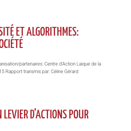
OSITÉ ET ALGORITHMES:
OCIÉTÉ
nisation/partenaires: Centre d’Action Laïque de la
15 Rapport transmis par: Céline Gérard
 LEVIER D’ACTIONS POUR