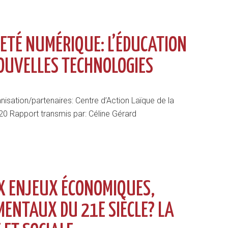
ETÉ NUMÉRIQUE: L’ÉDUCATION
OUVELLES TECHNOLOGIES
anisation/partenaires: Centre d’Action Laïque de la
20 Rapport transmis par: Céline Gérard
 ENJEUX ÉCONOMIQUES,
ENTAUX DU 21E SIÈCLE? LA