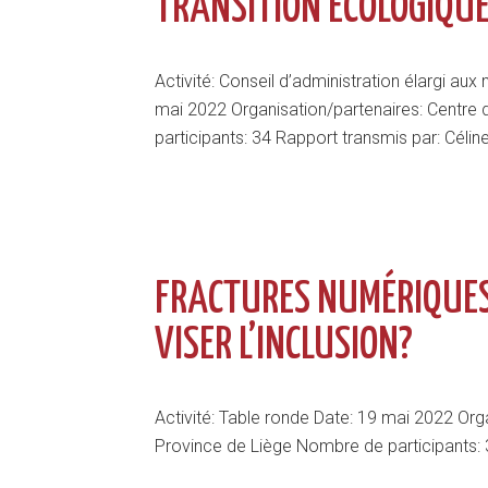
TRANSITION ÉCOLOGIQUE
Activité: Conseil d’administration élargi au
mai 2022 Organisation/partenaires: Centre 
participants: 34 Rapport transmis par: Célin
FRACTURES NUMÉRIQUES
VISER L’INCLUSION?
Activité: Table ronde Date: 19 mai 2022 Orga
Province de Liège Nombre de participants: 